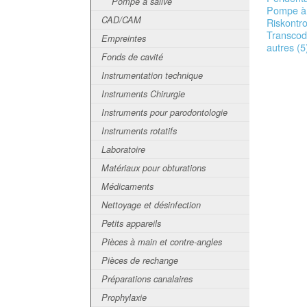
Pompe à salive
Pompe à 
CAD/CAM
Riskontro
Transcode
Empreintes
autres (5
Fonds de cavité
Instrumentation technique
Instruments Chirurgie
Instruments pour parodontologie
Instruments rotatifs
Laboratoire
Matériaux pour obturations
Médicaments
Nettoyage et désinfection
Petits appareils
Pièces à main et contre-angles
Pièces de rechange
Préparations canalaires
Prophylaxie