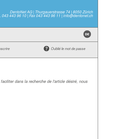
DentoNet AG | Thurgauerstrasse 74 | 8050 Zürich
l. 043 443 96 10 | Fax 043 443 96 11 | info@dentonet.ch
nscrire
Oublié le mot de passe
ciliter dans la recherche de l'article désiré, nous